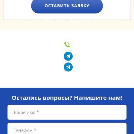
ОСТАВИТЬ ЗАЯВКУ
Остались вопросы? Напишите нам!