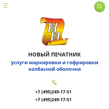
НОВЫЙ ПЕЧАТНИК
услуги маркировки и гофрировки
колбасной оболочки
+7 (495)249-17-51
+7 (495)249-17-51