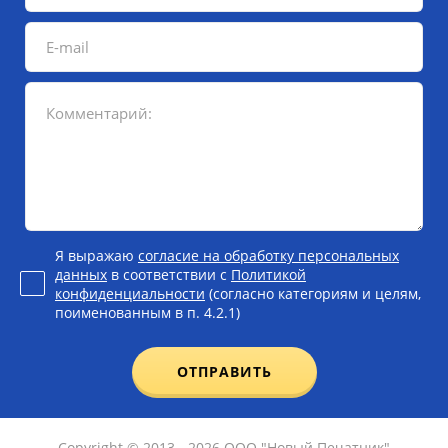
Я выражаю
согласие на обработку персональных
данных
в соответствии с
Политикой
конфиденциальности
(согласно категориям и целям,
поименованным в п. 4.2.1)
ОТПРАВИТЬ
Copyright © 2013 - 2026 ООО "Новый Печатник"